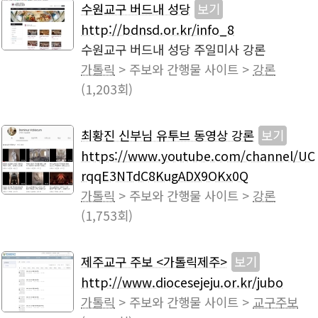
수원교구 버드내 성당
보기
http://bdnsd.or.kr/info_8
수원교구 버드내 성당 주일미사 강론
가톨릭
> 주보와 간행물 사이트 >
강론
(1,203회)
최황진 신부님 유투브 동영상 강론
보기
https://www.youtube.com/channel/UC
rqqE3NTdC8KugADX9OKx0Q
가톨릭
> 주보와 간행물 사이트 >
강론
(1,753회)
제주교구 주보 <가톨릭제주>
보기
http://www.diocesejeju.or.kr/jubo
가톨릭
> 주보와 간행물 사이트 >
교구주보