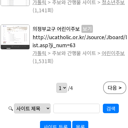
가톨릭
> 주보와 간행물 사이트 >
청소년주보
(1,141회)
의정부교구 어린이주보
보기
http://ucatholic.or.kr/Jsource/Jboard/l
ist.asp?ji_num=63
가톨릭
> 주보와 간행물 사이트 >
어린이주보
(1,531회)
다음
>
/4
🔍
사이트 등록
목록