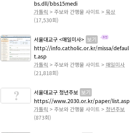
bs.dll/bbs15medi
가톨릭
> 주보와 간행물 사이트 >
묵상
(17,530회)
서울대교구 <매일미사>
보기
http://info.catholic.or.kr/missa/defaul
t.asp
가톨릭
> 주보와 간행물 사이트 >
매일미사
(21,818회)
서울대교구 청년주보
보기
https://www.2030.or.kr/paper/list.asp
가톨릭
> 주보와 간행물 사이트 >
청년주보
(873회)