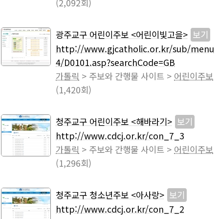
(2,092회)
광주교구 어린이주보 <어린이빛고을>
보기
http://www.gjcatholic.or.kr/sub/menu
4/D0101.asp?searchCode=GB
가톨릭
> 주보와 간행물 사이트 >
어린이주보
(1,420회)
청주교구 어린이주보 <해바라기>
보기
http://www.cdcj.or.kr/con_7_3
가톨릭
> 주보와 간행물 사이트 >
어린이주보
(1,296회)
청주교구 청소년주보 <아사랑>
보기
http://www.cdcj.or.kr/con_7_2