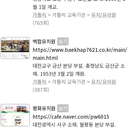
월 1일 개교.
가톨릭
> 가톨릭 교육기관 >
유치/유아원
(765회)
백합유치원
보기
https://www.baekhap7621.co.kr/main/
main.html
대전교구 금산 본당 부설. 충청남도 금산군 소
재. 1953년 3월 2일 개원.
가톨릭
> 가톨릭 교육기관 >
유치/유아원
(387회)
평화유치원
보기
https://cafe.naver.com/pw6015
대전광역시 서구 소재. 월평동 본당 부설.