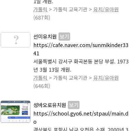
1일 개원.
가톨릭
> 가톨릭 교육기관 >
유치/유아원
(687회)
선미유치원
보기
https://cafe.naver.com/sunmikinder33
41
서울특별시 강서구 화곡본동 본당 부설. 1973
년 3월 13일 개원.
가톨릭
> 가톨릭 교육기관 >
유치/유아원
(646회)
성바오로유치원
보기
https://school.gyo6.net/stpaul/main.d
o
경상북도 포항시 남구 오천읍 소재. 2000년 3