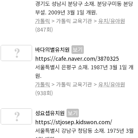
경기도 성남시 분당구 소재. 분당구미동 본당
부설. 2009년 3월 1일 개원.
가톨릭
> 가톨릭 교육기관 >
유치/유아원
(847회)
바다의별유치원
보기
https://cafe.naver.com/3870325
서울특별시 은평구 소재. 1987년 3월 1일 개
원.
가톨릭
> 가톨릭 교육기관 >
유치/유아원
(938회)
성요셉유치원
보기
https://stjosep.kidswon.com/
서울특별시 강남구 청담동 소재. 1975년 3월