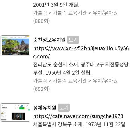
2001년 3월 9일 개원.
가톨릭
> 가톨릭 교육기관 >
유치/유아원
(886회)
순천성모유치원
보기
https://www.xn--v52bn3jeuax1lolu5y56
c.com/
전라남도 순천시 소재. 광주대교구 저전동성당
부설. 1950년 4월 2일 설립.
가톨릭
> 가톨릭 교육기관 >
유치/유아원
(692회)
성체유치원
보기
https://cafe.naver.com/sungche1973
서울특별시 강북구 소재. 1973년 11월 22일