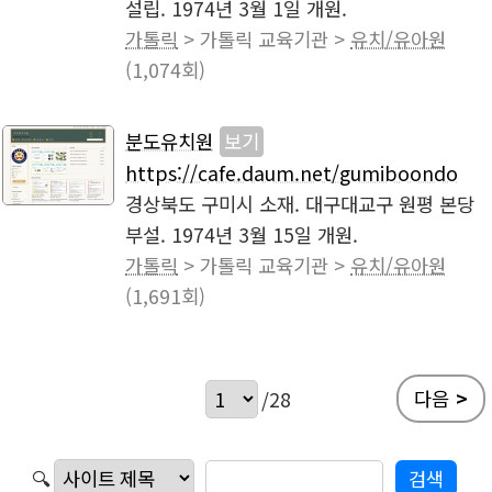
설립. 1974년 3월 1일 개원.
가톨릭
> 가톨릭 교육기관 >
유치/유아원
(1,074회)
분도유치원
보기
https://cafe.daum.net/gumiboondo
경상북도 구미시 소재. 대구대교구 원평 본당
부설. 1974년 3월 15일 개원.
가톨릭
> 가톨릭 교육기관 >
유치/유아원
(1,691회)
다음
>
/28
🔍