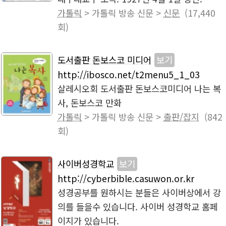
가톨릭
> 가톨릭 방송 신문 >
신문
(17,440
회)
도서출판 돈보스코 미디어
보기
http://ibosco.net/t2menu5_1_03
살레시오회 도서출판 돈보스코미디어 나는 복
사, 돈보스코 만화
가톨릭
> 가톨릭 방송 신문 >
출판/잡지
(842
회)
사이버성경학교
보기
http://cyberbible.casuwon.or.kr
성경공부를 원하시는 분들은 사이버상에서 강
의를 들을수 있습니다. 사이버 성경학교 홈페
이지가 있습니다.