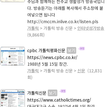
주님과 함께하는 천주교 생활성가 방송국입니
다. 방송듣기는 아래를 복사해서 주소창에 붙
여넣으면 됩니다
http://cmccm.inlive.co.kr/listen.pls
가톨릭
> 가톨릭 방송 신문 >
인터넷성가방송
(9,866회)
cpbc 가톨릭평화신문
보기
https://news.cpbc.co.kr/
1988년 5월 15일 창간.
가톨릭
> 가톨릭 방송 신문 >
신문
(12,831
회)
가톨릭신문
보기
https://www.catholictimes.org/
대구대교구 소속. 1927년 4월 1일 창간.