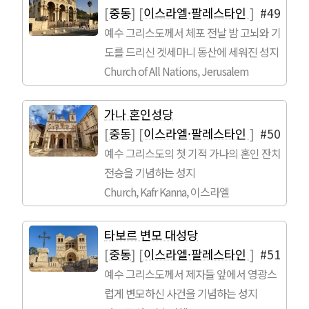
[
중동
]
[
이스라엘·팔레스타인
]
#49
예수 그리스도께서 체포 전날 밤 고뇌와 기
도를 드리신 겟세마니 동산에 세워진 성지
Church of All Nations, Jerusalem
가나 혼인성당
[
중동
]
[
이스라엘·팔레스타인
]
#50
예수 그리스도의 첫 기적 가나의 혼인 잔치
전승을 기념하는 성지
Church, Kafr Kanna, 이스라엘
타보르 변모 대성당
[
중동
]
[
이스라엘·팔레스타인
]
#51
예수 그리스도께서 제자들 앞에서 영광스
럽게 변모하신 사건을 기념하는 성지