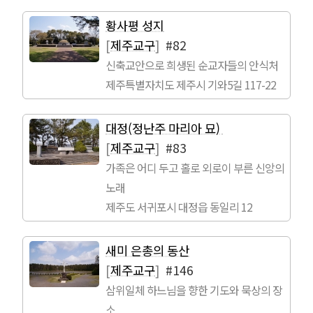
황사평 성지
[
제주교구
]
#82
신축교안으로 희생된 순교자들의 안식처
제주특별자치도 제주시 기와5길 117-22
대정(정난주 마리아 묘)
[
제주교구
]
#83
가족은 어디 두고 홀로 외로이 부른 신앙의
노래
제주도 서귀포시 대정읍 동일리 12
새미 은총의 동산
[
제주교구
]
#146
삼위일체 하느님을 향한 기도와 묵상의 장
소