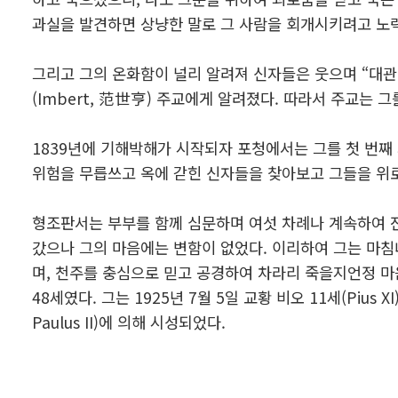
과실을 발견하면 상냥한 말로 그 사람을 회개시키려고 노
그리고 그의 온화함이 널리 알려져 신자들은 웃으며 “대관
(Imbert, 范世亨) 주교에게 알려졌다. 따라서 주교는
1839년에 기해박해가 시작되자 포청에서는 그를 첫 번째
위험을 무릅쓰고 옥에 갇힌 신자들을 찾아보고 그들을 위로
형조판서는 부부를 함께 심문하며 여섯 차례나 계속하여 잔
갔으나 그의 마음에는 변함이 없었다. 이리하여 그는 마침
며, 천주를 충심으로 믿고 공경하여 차라리 죽을지언정 마음
48세였다. 그는 1925년 7월 5일 교황 비오 11세(Pius
Paulus II)에 의해 시성되었다.