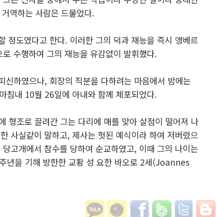
 거역하는 사람은 드물었다.
할 정도였다고 한다. 이러한 그의 덕과 재능을 즉시 앵베르
적으로 수행하여 그의 재능을 유감없이 발휘했다.
 피신하였으나, 회장의 직분을 다하려는 마음에서 밤에는
침내 10월 26일에 아내와 함께 체포되었다.
에 형조로 끌려간 그는 다리에 매를 맞아 살점이 떨어져 나
실한 사실같이 말하고, 제사는 헛된 예식이라 하여 저버렸으
있는 당고개에서 참수를 당하여 순교하였고, 이때 그의 나이는
00주년을 기해 방한한 교황 성 요한 바오로 2세(Joannes