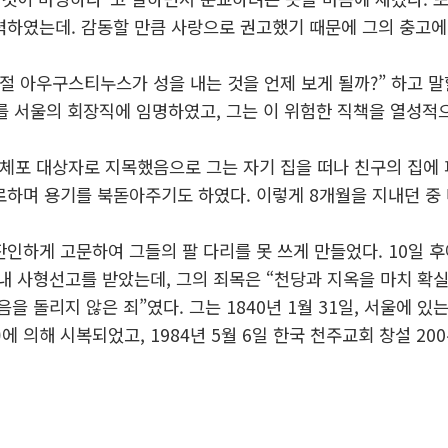
력하였는데. 감동할 만큼 사랑으로 권고했기 때문에 그의 충고에
절 아우구스티누스가 성을 내는 것을 언제 보게 될까?” 하고 말
 그를 서울의 회장직에 임명하였고, 그는 이 위험한 직책을 열성
 체포 대상자로 지목했음으로 그는 자기 집을 떠나 친구의 집에
하며 용기를 북돋아주기도 하였다. 이렇게 8개월을 지내던 중 마
인하게 고문하여 그들의 팔 다리를 못 쓰게 만들었다. 10일 후
내 사형선고를 받았는데, 그의 죄목은 “천당과 지옥을 마치 확
을 돌리지 않은 죄”였다. 그는 1840년 1월 31일, 서울에 
 XI)에 의해 시복되었고, 1984년 5월 6일 한국 천주교회 창설 2