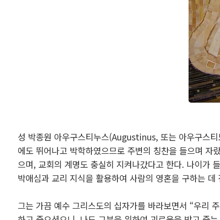
성 박종원 아우구스티누스(Augustinus, 또는 아우구
에도 뛰어나고 박학하였으므로 주변의 칭찬을 들으며 자랐
으며, 교회의 계명도 충실히 지켜나갔다고 한다. 나이가 들
박애심과 교리 지식을 활용하여 사람의 영혼을 구하는 데
그는 가끔 예수 그리스도의 십자가를 바라보면서 “우리 주
하고 죽으셨으니, 나도 그분을 위하여 괴로움을 받고 죽는