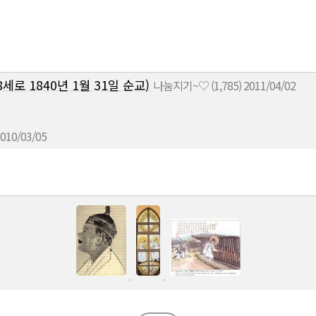
8세로 1840년 1월 31일 순교)
나눔지기~♡
(1,785)
2011/04/02
010/03/05