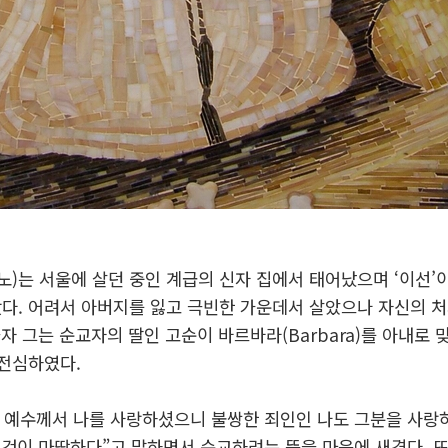
스티노)는 서울에 살던 중인 계급의 신자 집에서 태어났으며 ‘이선
다. 어려서 아버지를 잃고 극빈한 가운데서 살았으나 자신의 처
자 그는 순교자의 딸인 고순이 바르바라(Barbara)를 아내로
 전심하였다.
 예수께서 나를 사랑하셨으니 불쌍한 죄인인 나도 그분을 사랑
 것이 마땅하다”고 말하면서 순교하려는 뜻을 마음에 새겼다. 