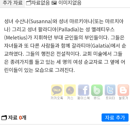
추가 자료
🗂️자료없음 🖼️ 이미지없음
성녀 수산나(Susanna)와 성녀 마르키아나(또는 마르치아
나) 그리고 성녀 팔라디아(Palladia)는 성 멜레티우스
(Meletius)가 지휘하던 부대 군인들의 부인들이다. 그들은
자녀들과 또 다른 사람들과 함께 갈라티아(Galatia)에서 순
교하였다. 그들의 행전은 전설적이다. 교회 미술에서 그들
은 종려가지를 들고 있는 세 명의 여성 순교자로 그 옆에 어
린이들이 있는 모습으로 그려진다.
🗂️
자료
0
개
자료 추가