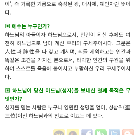
이', 즉 거룩한 기름으로 축성된 왕, 대사제, 예언자란 뜻이
다.
▣ 예수는 누구인가?
하느님의 아들이자 하느님으로서, 인간이 되신 후에도 여
전히 하느님으로 남아 계신 우리의 구세주이시다. 그분은
人性과 神性을 다 갖고 계시며, 죄를 제외하고는 인간과
똑같은 조건을 가지신 분으로서, 타락한 인간의 구원을 위
하여 스스로를 죽음에 붙이시고 부활하신 우리 구세주이시
다.
▣ 하느님이 당신 아드님(성자)을 보내신 첫째 목적은 무
엇인가?
성자를 믿는 사람은 누구나 영원한 생명을 얻어, 성삼위(聖
三位)이신 하느님과의 친교로 이끄는 데 있다.