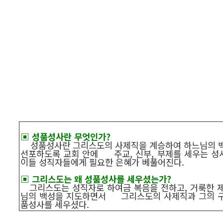
▣ 성품성사란 무엇인가?
성품성사란 그리스도의 사제직을 계승하여 하느님의 
선포하도록 교회 안에 주교, 신부, 부제를 세우는 성사
이들 성직자들에게 필요한 은혜가 베풀어진다.
▣ 그리스도는 왜 성품성사를 세우셨는가?
그리스도는 성직자로 하여금 복음을 전하고, 거룩한 제
님의 백성을 지도하면서 그리스도의 사제직과 그의 
품성사를 세우셨다.