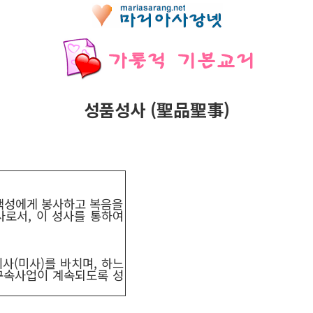
성품성사 (聖品聖事)
백성에게 봉사하고 복음을
로서, 이 성사를 통하여
사(미사)를 바치며, 하느
구속사업이 계속되도록 성