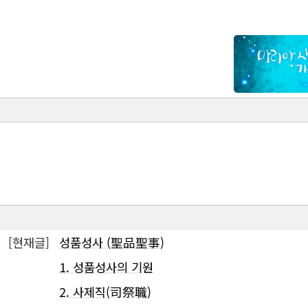
[현재글]
성품성사 (聖品聖事)
1. 성품성사의 기원
2. 사제직(司祭職)