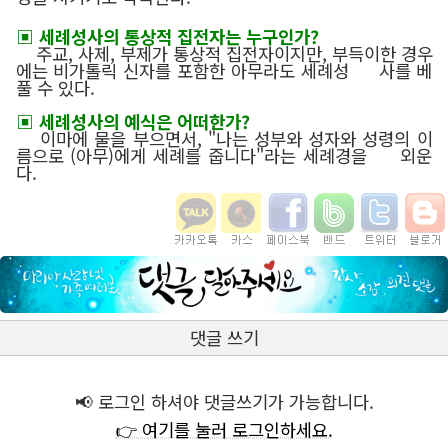
▣ 세례성사의 통상적 집전자는 누구인가?
주교, 사제, 부제가 통상적 집전자이지만, 부득이한 경우
에는 비가톨릭 신자를 포함한 아무라도 세례성 사를 베
풀 수 있다.
▣ 세례성사의 예식은 어떠한가?
이마에 물을 부으면서, "나는 성부와 성자와 성령의 이
름으로 (아무)에게 세례를 줍니다"라는 세례경을 외운
다.
댓글 쓰기
📢 로그인 하셔야 댓글쓰기가 가능합니다.
👉 여기를 눌러 로그인하세요.