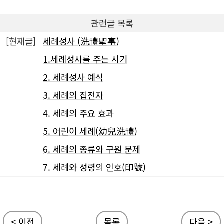
관련글 목록
[현재글]
세례성사 (洗禮聖事)
1.세례성사를 주는 시기
2. 세례성사 예식
3. 세례의 집전자
4. 세례의 주요 효과
5. 어린이 세례(幼兒洗禮)
6. 세례의 종류와 구원 문제
7. 세례와 성령의 인호(印號)
< 이전
목록
다음 >