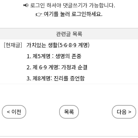
📢 로그인 하셔야 댓글쓰기가 가능합니다.
👉 여기를 눌러 로그인하세요.
관련글 목록
[현재글]
가치있는 생활(5·6·8·9 계명)
1. 제5계명 : 생명의 존중
2. 제 6·9 계명: 가정과 순결
3. 제8계명: 진리를 증언함
< 이전
목록
다음 >