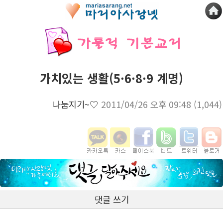
가치있는 생활(5·6·8·9 계명)
나눔지기~♡
2011/04/26 오후 09:48
(1,044)
댓글 쓰기