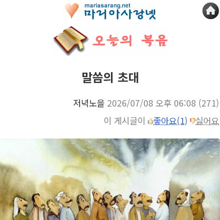
말씀의 초대
저녁노을
2026/07/08 오후 06:08
(271)
이 게시글이
좋아요(1)
싫어요