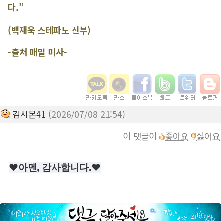
다.”
(백재욱 스테파노 신부)
-출처 매일 미사-
김시몬41
(2026/07/08 21:54)
이 댓글이
좋아요
싫어요
❤️아멘, 감사합니다.❤️