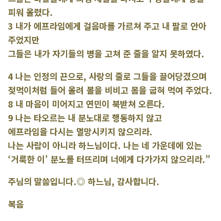
피워 올렸다.
3 내가 에프라임에게 걸음마를 가르쳐 주고 내 팔로 안아
주었지만
그들은 내가 자기들의 병을 고쳐 준 줄을 알지 못하였다.
4 나는 인정의 끈으로, 사랑의 줄로 그들을 끌어당겼으며
젖먹이처럼 들어 올려 볼을 비비고 몸을 굽혀 먹여 주었다.
8 내 마음이 미어지고 연민이 북받쳐 오른다.
9 나는 타오르는 내 분노대로 행동하지 않고
에프라임을 다시는 멸망시키지 않으리라.
나는 사람이 아니라 하느님이다. 나는 네 가운데에 있는
‘거룩한 이’ 분노를 터뜨리며 너에게 다가가지 않으리라.”
주님의 말씀입니다.◎ 하느님, 감사합니다.
복음