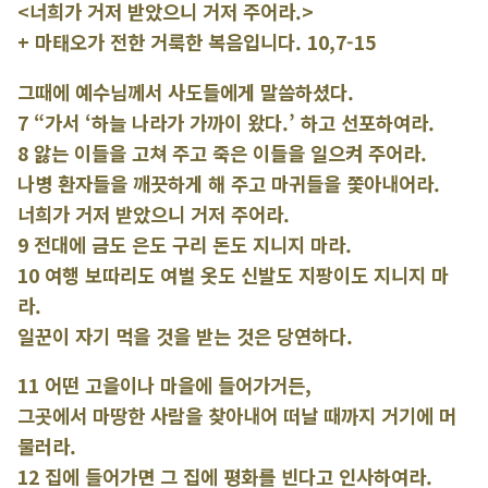
<너희가 거저 받았으니 거저 주어라.>
+ 마태오가 전한 거룩한 복음입니다. 10,7-15
그때에 예수님께서 사도들에게 말씀하셨다.
7 “가서 ‘하늘 나라가 가까이 왔다.’ 하고 선포하여라.
8 앓는 이들을 고쳐 주고 죽은 이들을 일으켜 주어라.
나병 환자들을 깨끗하게 해 주고 마귀들을 쫓아내어라.
너희가 거저 받았으니 거저 주어라.
9 전대에 금도 은도 구리 돈도 지니지 마라.
10 여행 보따리도 여벌 옷도 신발도 지팡이도 지니지 마
라.
일꾼이 자기 먹을 것을 받는 것은 당연하다.
11 어떤 고을이나 마을에 들어가거든,
그곳에서 마땅한 사람을 찾아내어 떠날 때까지 거기에 머
물러라.
12 집에 들어가면 그 집에 평화를 빈다고 인사하여라.