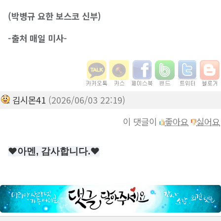
(박병규 요한 보스코 신부)
-출처 매일 미사-
김시몬41
(2026/06/03 22:19)
이 댓글이
좋아요
싫어요
❤️아멘, 감사합니다.❤️