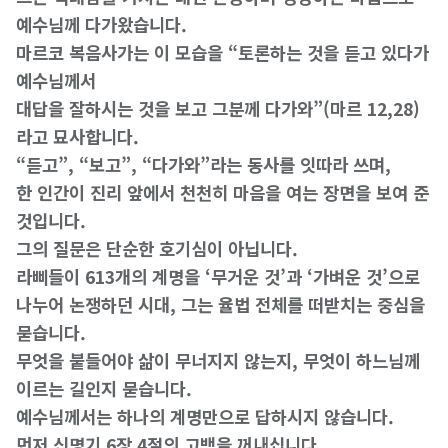
예수님께 다가왔습니다.
마르코 복음사가는 이 모습을 “토론하는 것을 듣고 있다가
예수님께서
대답을 잘하시는 것을 보고 그분께 다가와”(마르 12,28)
라고 묘사합니다.
“듣고”, “보고”, “다가와”라는 동사를 잇따라 쓰며,
한 인간이 진리 앞에서 천천히 마음을 여는 장면을 보여 준
것입니다.
그의 질문은 단순한 호기심이 아닙니다.
라삐들이 613개의 계명을 ‘무거운 것’과 ‘가벼운 것’으로
나누어 논쟁하던 시대, 그는 율법 전체를 떠받치는 중심을
묻습니다.
무엇을 붙들어야 삶이 무너지지 않는지, 무엇이 하느님께
이르는 길인지 묻습니다.
예수님께서는 하나의 계명만으로 답하시지 않습니다.
먼저 신명기 6장 4절의 고백을 꺼내십니다.