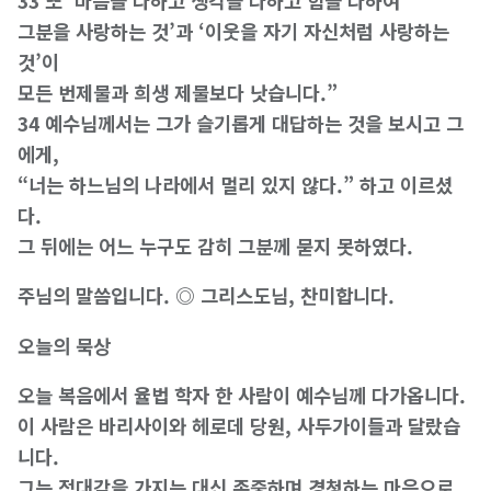
33 또 ‘마음을 다하고 생각을 다하고 힘을 다하여
그분을 사랑하는 것’과 ‘이웃을 자기 자신처럼 사랑하는
것’이
모든 번제물과 희생 제물보다 낫습니다.”
34 예수님께서는 그가 슬기롭게 대답하는 것을 보시고 그
에게,
“너는 하느님의 나라에서 멀리 있지 않다.” 하고 이르셨
다.
그 뒤에는 어느 누구도 감히 그분께 묻지 못하였다.
주님의 말씀입니다. ◎ 그리스도님, 찬미합니다.
오늘의 묵상
오늘 복음에서 율법 학자 한 사람이 예수님께 다가옵니다.
이 사람은 바리사이와 헤로데 당원, 사두가이들과 달랐습
니다.
그는 적대감을 가지는 대신 존중하며 경청하는 마음으로