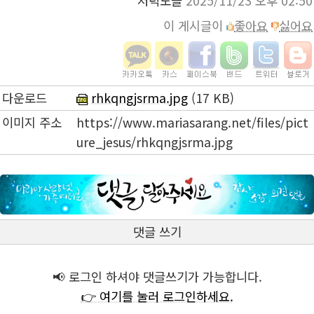
저녁노을
2025/11/23 오후 02:50
이 게시글이
좋아요
싫어요
다운로드
rhkqngjsrma.jpg
(17 KB)
이미지 주소
https://www.mariasarang.net/files/pict
ure_jesus/rhkqngjsrma.jpg
댓글 쓰기
📢 로그인 하셔야 댓글쓰기가 가능합니다.
👉 여기를 눌러 로그인하세요.