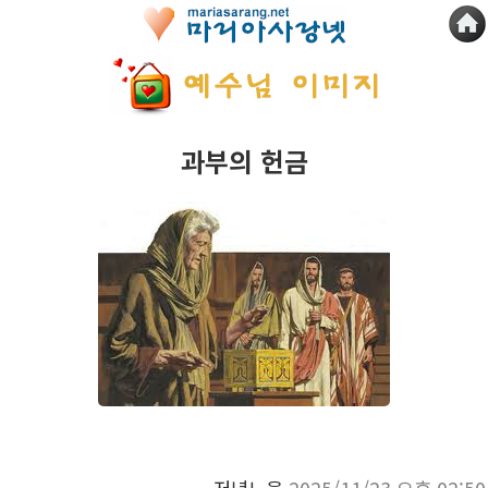
과부의 헌금