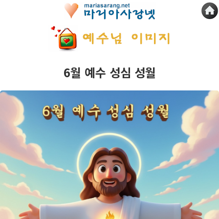
6월 예수 성심 성월