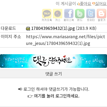
이 게시글이
좋아요
싫어요
다운로드
1780439659432(1).jpg
(283.9 KB)
이미지 주소
https://www.mariasarang.net/files/pict
ure_jesus/1780439659432(1).jpg
댓글 쓰기
📢 로그인 하셔야 댓글쓰기가 가능합니다.
👉 여기를 눌러 로그인하세요.