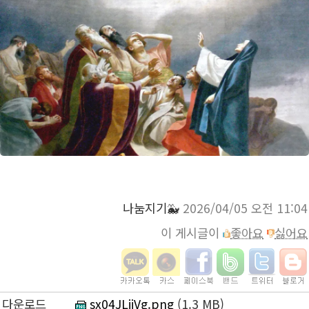
나눔지기🐳
2026/04/05 오전 11:04
이 게시글이
좋아요
싫어요
다운로드
sx04JLijVg.png
(1.3 MB)