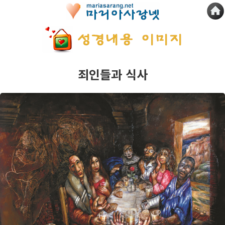
죄인들과 식사