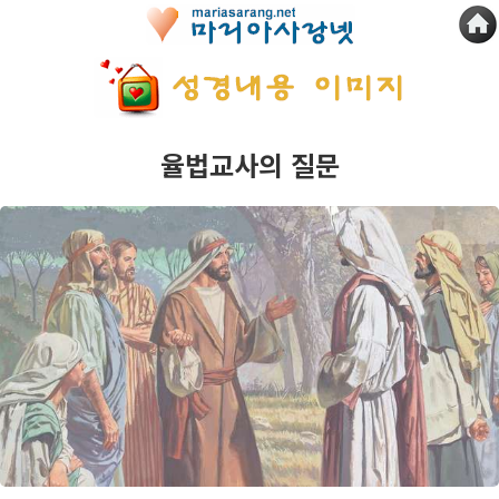
율법교사의 질문