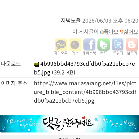
저녁노을
2026/06/03 오후 06:20
이 게시글이
좋아요
싫어요
다운로드
4b996bbd43793cdfdb0f5a21ebcb7e
b5.jpg
(39.2 KB)
이미지 주소
https://www.mariasarang.net/files/pict
ure_bible_content/4b996bbd43793cdf
db0f5a21ebcb7eb5.jpg