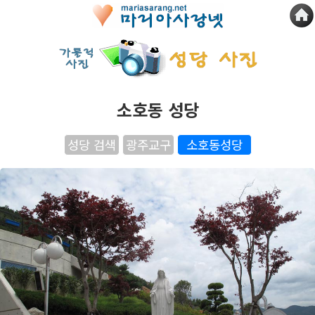
소호동 성당
성당 검색
광주교구
소호동성당