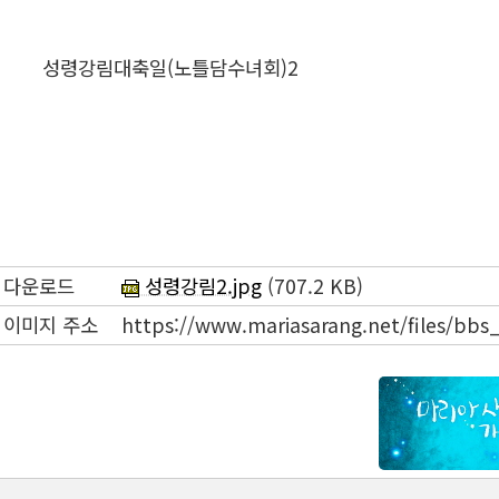
성령강림대축일(노틀담수녀회)2
다운로드
성령강림2.jpg
(707.2 KB)
이미지 주소
https://www.mariasarang.net/files/b