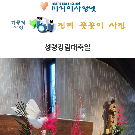
성령강림대축일