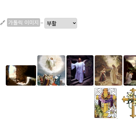
🔗
가톨릭 이미지
–