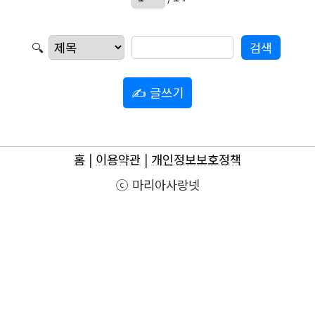
🔍
✍ 글쓰기
홈
|
이용약관
|
개인정보보호정책
ⓒ 마리아사랑넷