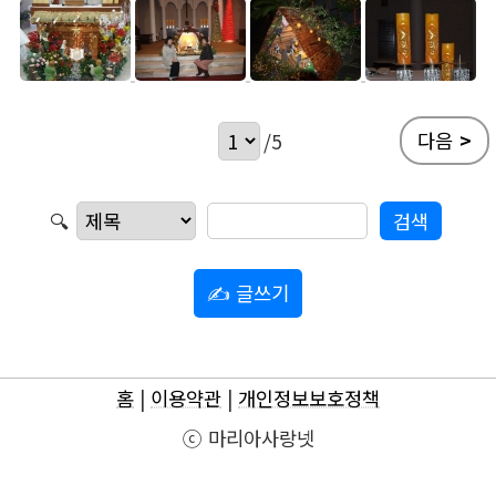
다음
>
/5
🔍
✍ 글쓰기
홈
|
이용약관
|
개인정보보호정책
ⓒ 마리아사랑넷