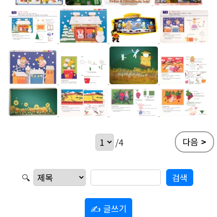
다음
>
/4
🔍
✍ 글쓰기