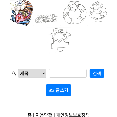
🔍
✍ 글쓰기
홈
|
이용약관
|
개인정보보호정책