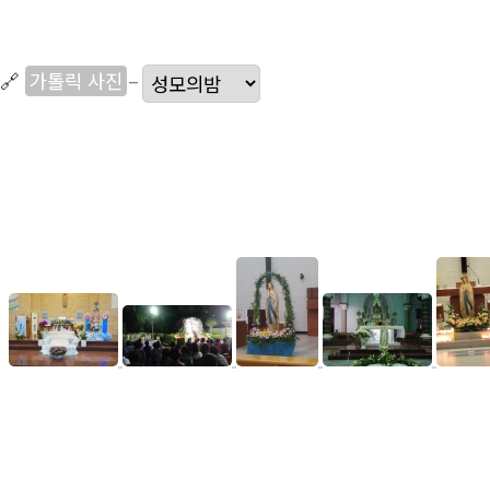
🔗
가톨릭 사진
–