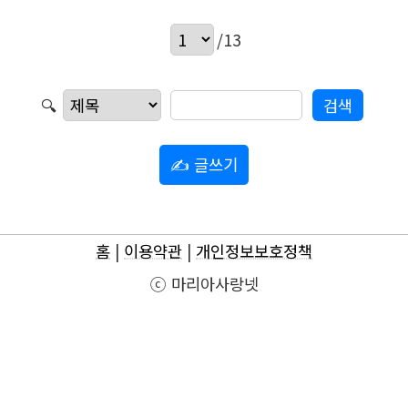
/13
🔍
✍ 글쓰기
홈
|
이용약관
|
개인정보보호정책
ⓒ 마리아사랑넷