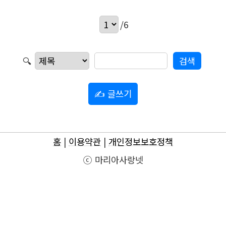
/6
🔍
✍ 글쓰기
홈
|
이용약관
|
개인정보보호정책
ⓒ 마리아사랑넷