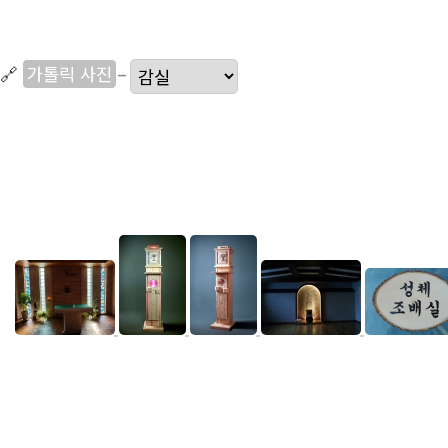
🔗
가톨릭 사진
–