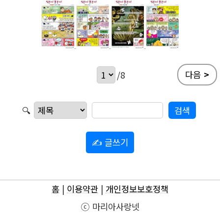
다음
>
/8
🔍
✍ 글쓰기
홈
|
이용약관
|
개인정보보호정책
ⓒ 마리아사랑넷