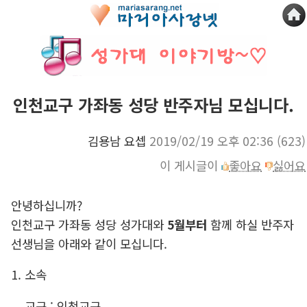
인천교구 가좌동 성당 반주자님 모십니다.
김용남 요셉
2019/02/19 오후 02:36
(623)
이 게시글이
좋아요
싫어요
안녕하십니까?
인천교구 가좌동 성당 성가대와
5월부터
함께 하실 반주자
선생님을 아래와 같이 모십니다.
1. 소속
교구 : 인천교구