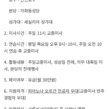
본당 : 가좌동성당
성가대 : 세실리아 성가대
2. 미사시간 : 주일 11시 교중미사
3. 연습시간 : 평일 목요일 오후 8시~10시, 주일 오전 10
시 연습 후 교중미사
4. 활동내용 : 주일교중미사, 성삼일 전례, 의무 대축일 미
사, 본당의 전례행사
5. 페이여부 : 유급(월 30만원)
6. 지원자격 :
피아노나 오르간 전공자 우대
(
교중미사 반주
경험자 우대)
7. 임용방식 : 서류심사(이력서) 후 신부님 면접