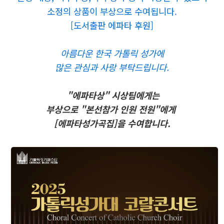
소정의 상품이 부상으로 수여됩니다.
[도서출판 에파타 후원]
아름다운 한국 가톨릭 성가에
많은 관심과 사랑 부탁드립니다.
"에파타상" 시상팀에게는
부상으로 "본선참가 인원 전원"에게
[에파타성가곡집]을 수여합니다.