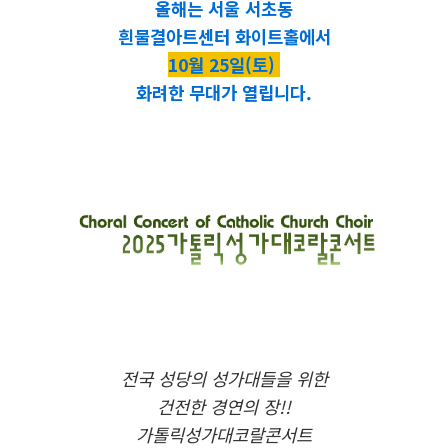
올해는 서울 서초동
흰물결아트센터 화이트홀에서
10월 25일(토)
화려한 무대가 열립니다.
전국 성당의 성가대들을 위한
건전한 경연의 장!!
가톨릭성가대코랄콘서트