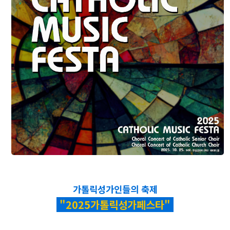
가톨릭성가인들의 축제
"2025가톨릭성가페스타"