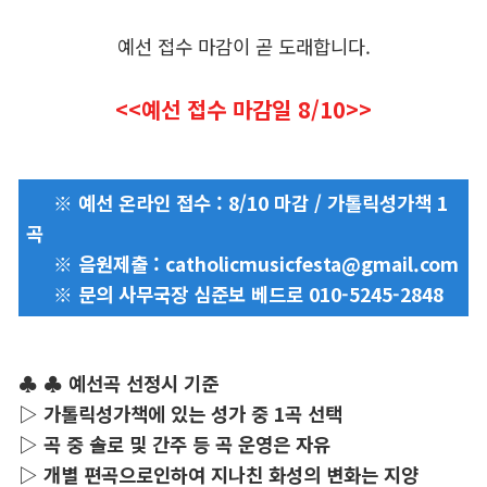
예선 접수 마감이 곧 도래합니다.
<<예선 접수 마감일 8/10>>
※ 예선 온라인 접수 : 8/10 마감 / 가톨릭성가책 1
곡
※ 음원제출 :
catholicmusicfesta@gmail.com
※ 문의 사무국장 심준보 베드로 010-5245-2848
♣ ♣ 예선곡 선정시 기준
▷ 가톨릭성가책에 있는 성가 중 1곡 선택
▷ 곡 중 솔로 및 간주 등 곡 운영은 자유
▷ 개별 편곡으로인하여 지나친 화성의 변화는 지양