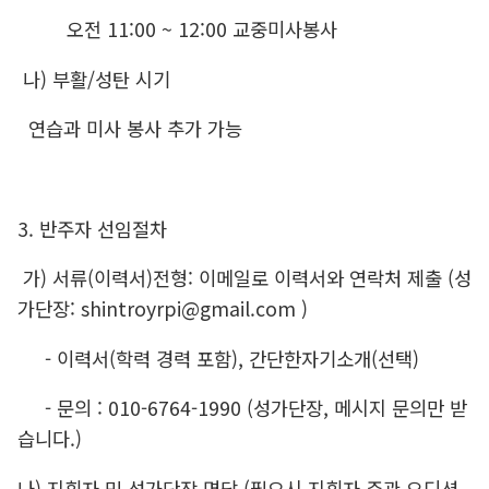
오전 11:00 ~ 12:00 교중미사봉사
나) 부활/성탄 시기
연습과 미사 봉사 추가 가능
3. 반주자 선임절차
가) 서류(이력서)전형: 이메일로 이력서와 연락처 제출 (성
가단장: shintroyrpi@gmail.com )
- 이력서(학력 경력 포함), 간단한자기소개(선택)
- 문의 : 010-6764-1990 (성가단장, 메시지 문의만 받
습니다.)
나) 지휘자 밎 성가단장 면담 (필요시 지휘자 주관 오디션