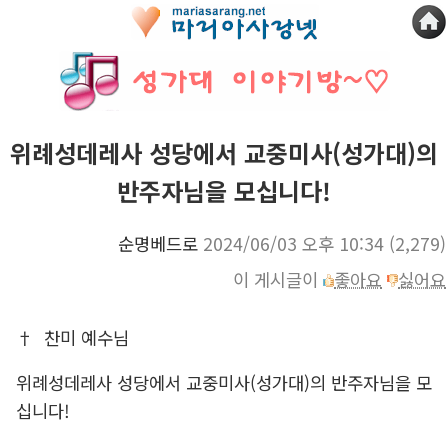
위례성데레사 성당에서 교중미사(성가대)의
반주자님을 모십니다!
순명베드로
2024/06/03 오후 10:34
(2,279)
이 게시글이
좋아요
싫어요
† 찬미 예수님
위례성데레사 성당에서 교중미사(성가대)의 반주자님을 모
십니다!