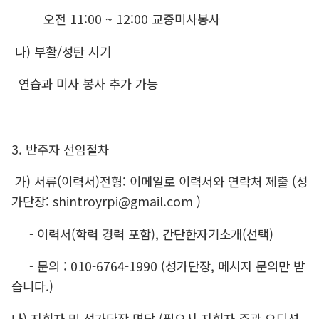
오전 11:00 ~ 12:00 교중미사봉사
나) 부활/성탄 시기
연습과 미사 봉사 추가 가능
3. 반주자 선임절차
가) 서류(이력서)전형: 이메일로 이력서와 연락처 제출 (성
가단장: shintroyrpi@gmail.com )
- 이력서(학력 경력 포함), 간단한자기소개(선택)
- 문의 : 010-6764-1990 (성가단장, 메시지 문의만 받
습니다.)
나) 지휘자 밎 성가단장 면담 (필요시 지휘자 주관 오디션