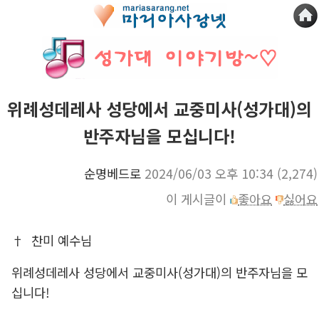
위례성데레사 성당에서 교중미사(성가대)의
반주자님을 모십니다!
순명베드로
2024/06/03 오후 10:34
(2,274)
이 게시글이
좋아요
싫어요
† 찬미 예수님
위례성데레사 성당에서 교중미사(성가대)의 반주자님을 모
십니다!