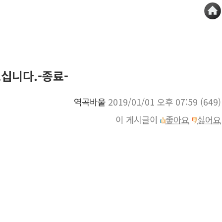
십니다.-종료-
역곡바울
2019/01/01 오후 07:59
(649)
이 게시글이
좋아요
싫어요