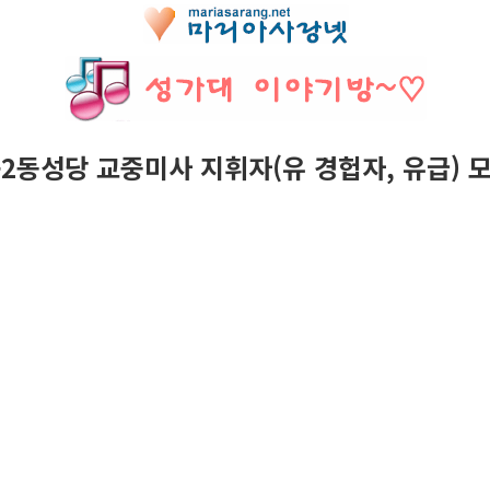
2동성당 교중미사 지휘자(유 경헙자, 유급) 모