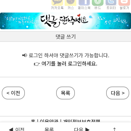
댓글 쓰기
📢 로그인 하셔야 댓글쓰기가 가능합니다.
👉 여기를 눌러 로그인하세요.
< 이전
목록
다음 >
홈
|
이용약관
|
개인정보보호정책
◀ 이전
목록
다음 ▶
↑