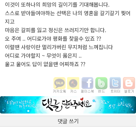
이것이 또하나의 희망의 길이기를 기대해봅니다.
스스로 받아들여야하는 선택은 나의 영혼을 갈기갈기 찢어
지고
마음은 갈피를 잃고 정신은 쓰러지기만 합니다.
오 주여 .. 어디로가야 평화를 찾을수 있죠 ??
이럴땐 사랑이란 멀리가버린 무지처럼 느껴집니다
어디로 가야할지 ~ 무엇이 옳은지 ..
울고 울어도 답이 없을땐 어찌하죠 ??
댓글 쓰기