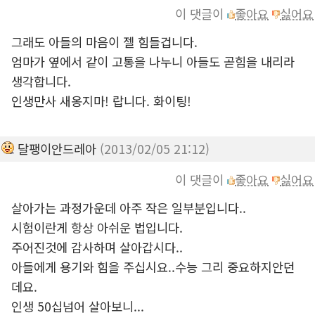
이 댓글이
좋아요
싫어요
그래도 아들의 마음이 젤 힘들겁니다.
엄마가 옆에서 같이 고통을 나누니 아들도 곧힘을 내리라
생각합니다.
인생만사 새옹지마! 랍니다. 화이팅!
달팽이안드레아
(2013/02/05 21:12)
이 댓글이
좋아요
싫어요
살아가는 과정가운데 아주 작은 일부분입니다..
시험이란게 항상 아쉬운 법입니다.
주어진것에 감사하며 살아갑시다..
아들에게 용기와 힘을 주십시요..수능 그리 중요하지안던
데요.
인생 50십넘어 살아보니...