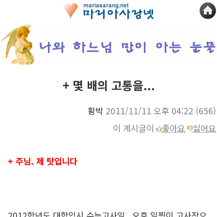
+ 몇 배의 고통을...
황박
2011/11/11 오후 04:22
(656)
이 게시글이
좋아요
싫어요
+ 주님. 제 탓입니다
2012학년도 대학입시 수능고사일, 오후 일찍이 고사장으