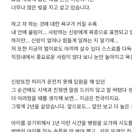
너무나 많은 빚을 지고 살고 있습니다.
하고 자 하는 것에 대한 욕구가 커질 수록
내 안에 울림이... 사랑하는 신랑에게 짜증으로 표현되고 
하지만... 신랑이 얼마나 힘들게 일하는 지 알기에...
저 또한 지금의 벌이로도 아끼며 살수 있다 스스로를 다독
직장내에서 풍요로운 사람이 많다 보니 눈만 높아지고 욕
신랑또한 허리가 온전치 못해 입원을 해 있던
그 순간에도 시댁과 친정엔 말씀 드리지 않고 잘 버텼다 
더 어려웠을 때를 생각해 보면... 지금은 천국이지요.
그렇게 2년을 살았습니다. 앞으로도... 앞만 보고 더 높은
아이를 갖기위해서 1년 이란 시간을 병원을 오가며 시도
번번히 아이를 잃는 슬픔을 맛 봐야 했고.. 같은 또래의 