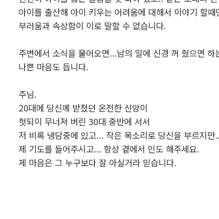
아이를 출산해 아이 키우는 어려움에 대해서 이야기 할때면.
부러움과 속상함이 이로 말할 수 없습니다.
주변에서 소식을 물어오면...남의 일에 신경 꺼 줬으면 하는.
나쁜 마음도 듭니다.
주님.
20대에 당신께 받쳤던 온전한 신앙이
헛되이 무너져 버린 30대 중반에 서서
저 비록 냉담중에 있고... 작은 목소리로 당신을 부르지만..
제 기도를 들어주시고... 항상 곁에서 인도 해주세요.
제 마음은 그 누구보다 잘 아실거라 믿습니다.