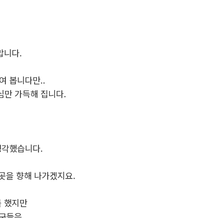
맙니다.
여 봅니다만..
심만 가득해 집니다.
생각했습니다.
 곳을 향해 나가겠지요.
를 했지만
친구들은