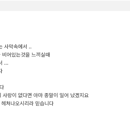
 사막속에서 ..
언가 비어있는것을 느끼실때
...
다
니다
 사랑이 없다면 아마 종말이 일어 났겠지요
도 헤쳐나오시리라 믿습니다