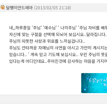
달팽이안드레아
(2013/02/05 21:18)
네,,하루종일 '주님' '예수님' ' 나의주님' '주님 자비를 배
자신에 맞는 구절을 선택해 되뇌어 보십시요..달라집니다.
주님의 따뜻한 사랑과 위로를 느끼실겁니다..
주님도 안타까운 자매님의 사연을 아시고 가만히 계시지
믿습니다.. ' 계속 믿고 기도해 보십시요.. 우린 주님의
있다는게 어디인데요..주어진것에 감사하는 마음을 가지며