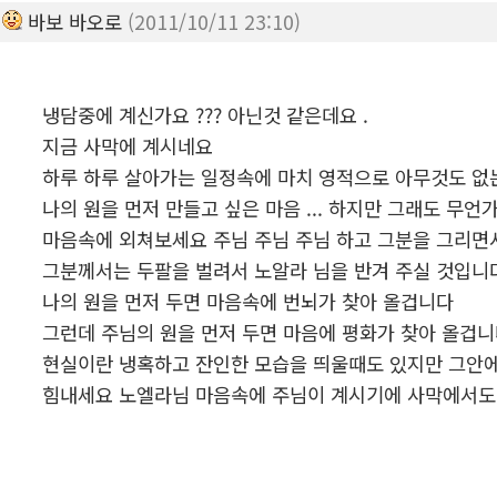
바보 바오로
(2011/10/11 23:10)
냉담중에 계신가요 ??? 아닌것 같은데요 .
지금 사막에 계시네요
하루 하루 살아가는 일정속에 마치 영적으로 아무것도 없는
나의 원을 먼저 만들고 싶은 마음 ... 하지만 그래도 무
마음속에 외쳐보세요 주님 주님 주님 하고 그분을 그리면서 
그분께서는 두팔을 벌려서 노알라 님을 반겨 주실 것입니
나의 원을 먼저 두면 마음속에 번뇌가 찾아 올겁니다
그런데 주님의 원을 먼저 두면 마음에 평화가 찾아 올겁
현실이란 냉혹하고 잔인한 모습을 띄울때도 있지만 그안에
힘내세요 노엘라님 마음속에 주님이 계시기에 사막에서