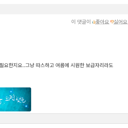
이 댓글이
좋아요
싫어요
 왜 필요한지요..그냥 따스하고 여름에 시원한 보급자리라도