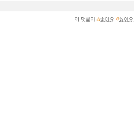
이 댓글이
좋아요
싫어요