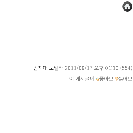
김지애 노엘라
2011/09/17 오후 01:10
(554)
이 게시글이
좋아요
싫어요