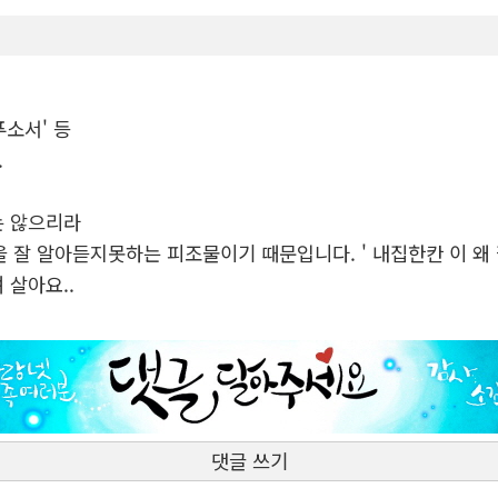
푸소서' 등
.
는 않으리라
 뜻을 잘 알아듣지못하는 피조물이기 때문입니다. ' 내집한칸 이
 살아요..
댓글 쓰기