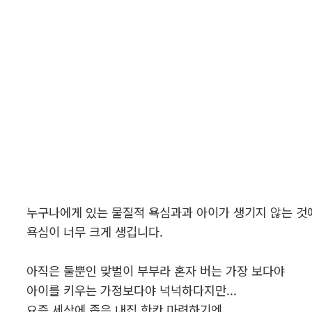
누구나에게 있는 물질적 욕심과과 아이가 생기지 않는 것
욕심이 너무 크게 생깁니다.
아직은 둘뿐인 맞벌이 부부라 혼자 버는 가장 보다야
아이를 키우는 가정보다야 넉넉하다지만...
요즘 세상에 좁은 내집 한칸 마련하기엔