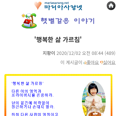
'행복한 삶 가르침'
지팡이
2020/12/02 오전 08:44
(489)
이 게시글이
좋아요
싫어요