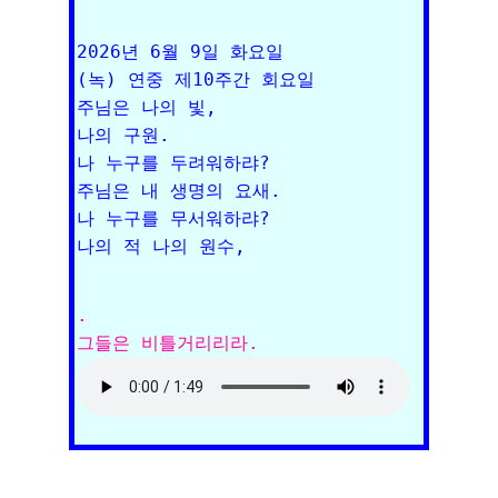
2026년 6월 9일 화요일

(녹) 연중 제10주간 회요일

주님은 나의 빛, 

나의 구원. 

나 누구를 두려워하랴? 

주님은 내 생명의 요새. 

나 누구를 무서워하랴? 

. 
