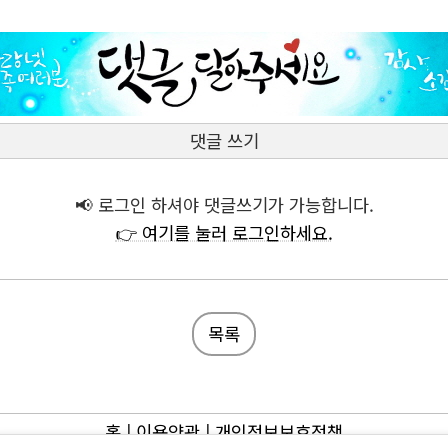
댓글 쓰기
📢 로그인 하셔야 댓글쓰기가 가능합니다.
👉 여기를 눌러 로그인하세요.
목록
홈
|
이용약관
|
개인정보보호정책