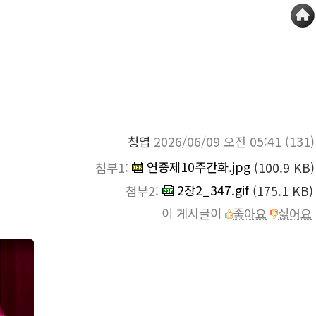
청엽
2026/06/09 오전 05:41
(131)
연중제10주간화.jpg
첨부1:
(100.9 KB)
2장2_347.gif
첨부2:
(175.1 KB)
이 게시글이
좋아요
싫어요