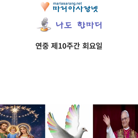
연중 제10주간 회요일