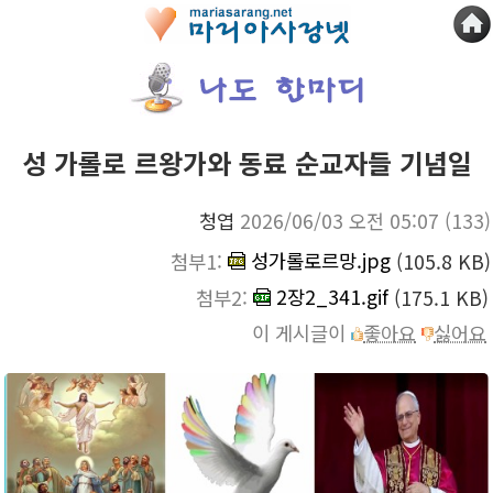
성 가롤로 르왕가와 동료 순교자들 기념일
청엽
2026/06/03 오전 05:07
(133)
성가롤로르망.jpg
첨부1:
(105.8 KB)
2장2_341.gif
첨부2:
(175.1 KB)
이 게시글이
좋아요
싫어요