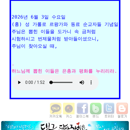
2026년 6월 3일 수요일

(홍) 성 가롤로 르왕가와 동료 순교자들 기념일

주님은 뽑힌 이들을 도가니 속 금처럼 

시험하시고 번제물처럼 받아들이셨으니, 

. 
