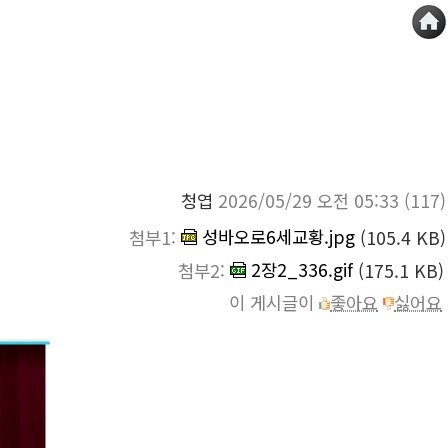
청엽
2026/05/29 오전 05:33
(117)
성바오로6세교황.jpg
첨부1:
(105.4 KB)
2장2_336.gif
첨부2:
(175.1 KB)
이 게시글이
좋아요
싫어요