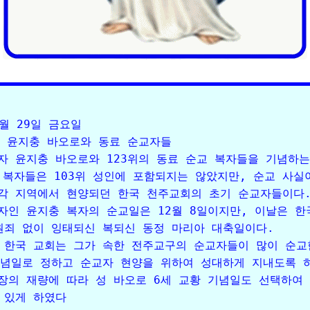
5월 29일 금요일

자 윤지충 바오로와 동료 순교자들

자 윤지충 바오로와 123위의 동료 순교 복자들을 기념하는 
위 복자들은 103위 성인에 포함되지는 않았지만, 순교 사실이
각 지역에서 현양되던 한국 천주교회의 초기 순교자들이다.
자인 윤지충 복자의 순교일은 12월 8일이지만, 이날은 한국
원죄 없이 잉태되신 복되신 동정 마리아 대축일이다. 

 한국 교회는 그가 속한 전주교구의 순교자들이 많이 순교한
기념일로 정하고 순교자 현양을 위하여 성대하게 지내도록 하
장의 재량에 따라 성 바오로 6세 교황 기념일도 선택하여 
