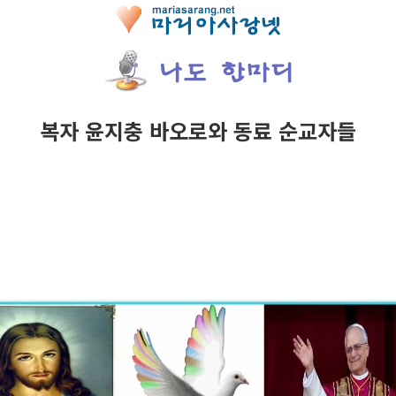
복자 윤지충 바오로와 동료 순교자들