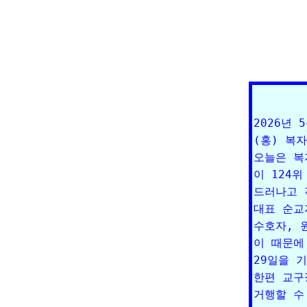
2026년 
(홍) 복
오늘은 복
이 124
드러나고 
대표 순교
수호자, 
이 때문에
29일을 
한편 교구