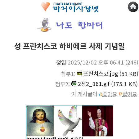
성 프란치스코 하비에르 사제 기념일
청엽
2025/12/02 오후 06:41
(246)
프란치스코.jpg
첨부1:
(51 KB)
2장2_161.gif
첨부2:
(175.1 KB)
이 게시글이
좋아요
싫어요