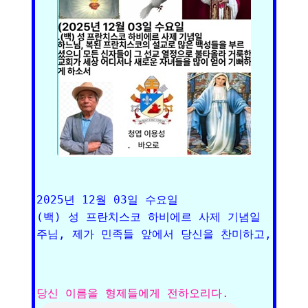
2025년 12월 03일 수요일

(백) 성 프란치스코 하비에르 사제 기념일
