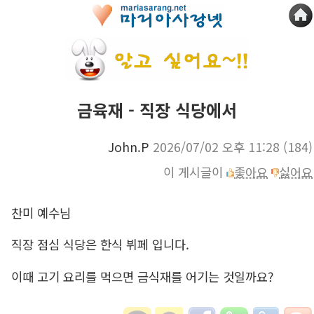
금육재 - 직장 식당에서
John.P
2026/07/02 오후 11:28
(184)
이 게시글이
좋아요
싫어요
찬미 예수님
직장 점심 식당은 한식 뷔페 입니다.
이때 고기 요리를 먹으면 금식재를 어기는 것일까요?