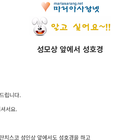
성모상 앞에서 성호경
의드립니다.
계셔서요.
프란치스코 성인상 앞에서도 성호경을 하고