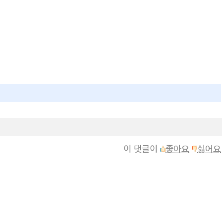
이 댓글이
좋아요
싫어요