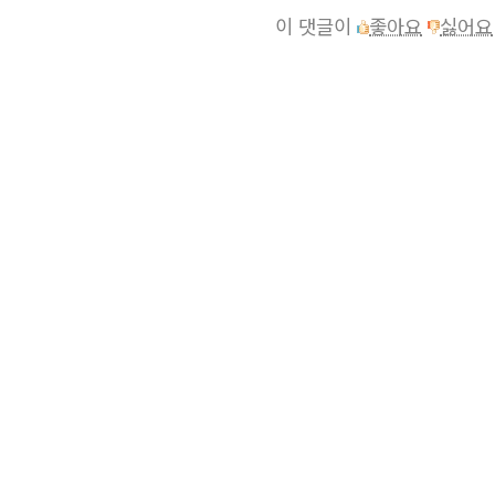
이 댓글이
좋아요
싫어요