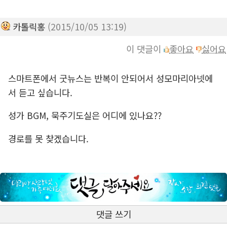
카톨릭홍
(2015/10/05 13:19)
이 댓글이
좋아요
싫어요
스마트폰에서 굿뉴스는 반복이 안되어서 성모마리아넷에
서 듣고 싶습니다.
성가 BGM, 묵주기도실은 어디에 있나요??
경로를 못 찾겠습니다.
댓글 쓰기