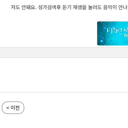
저도 안돼요. 성가검색후 듣기 재생을 눌러도 음악이 안나
< 이전