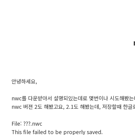
안녕하세요,
nwc를 다운받아서 설명되있는데로 몇번이나 시도해봤는데
nwc 버젼 2도 해봤고요, 2.1도 해봤는데, 저장할때 한
File: ???.nwc
This file failed to be properly saved.