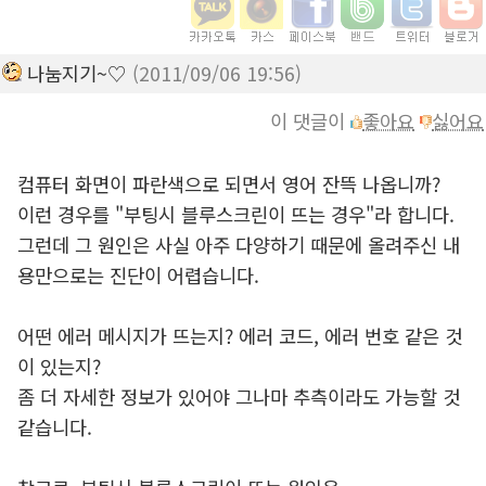
나눔지기~♡
(2011/09/06 19:56)
이 댓글이
좋아요
싫어요
컴퓨터 화면이 파란색으로 되면서 영어 잔뜩 나옵니까?
이런 경우를 "부팅시 블루스크린이 뜨는 경우"라 합니다.
그런데 그 원인은 사실 아주 다양하기 때문에 올려주신 내
용만으로는 진단이 어렵습니다.
어떤 에러 메시지가 뜨는지? 에러 코드, 에러 번호 같은 것
이 있는지?
좀 더 자세한 정보가 있어야 그나마 추측이라도 가능할 것
같습니다.