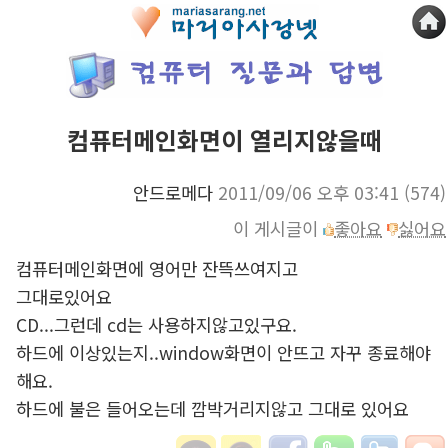
컴퓨터메인화면이 열리지않을때
안드로메다
2011/09/06 오후 03:41
(574)
이 게시글이
좋아요
싫어요
컴퓨터메인화면에 영어만 잔뜩쓰여지고
그대로있어요
CD...그런데 cd는 사용하지않고있구요.
하드에 이상있는지..window화면이 안뜨고 자꾸 종료해야
해요.
하드에 불은 들어오는데 깜박거리지않고 그대로 있어요