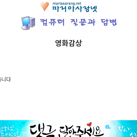
영화감상
옵니다