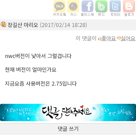
장길산 마리오
(2017/02/14 18:28)
이 댓글이
좋아요
싫어요
nwc버전이 낯아서 그럴겁니다
현재 버전이 얼마인가요
지금요즘 사용버전은 2.75입니다
댓글 쓰기