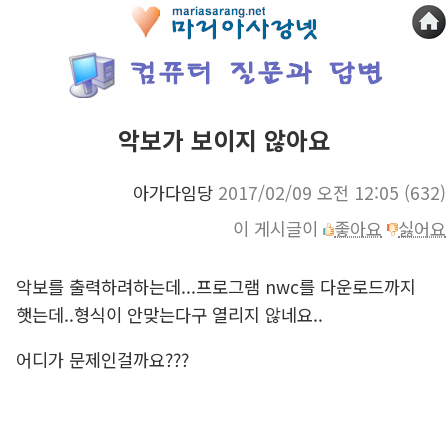
악보가 보이지 않아요
아가다임당
2017/02/09 오전 12:05
(632)
이 게시글이
좋아요
싫어요
악보를 출력하려하는데...프로그램 nwc를 다운로드까지
햇는데..형식이 안맞는다구 열리지 않네요..
어디가 문제인걸까요???