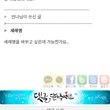
----------------------------------------------------------
> 안나님이 쓰신 글
>----------------------------------------------------------
> 세례명
세례명을 바꾸고 싶은데 가능한가요..