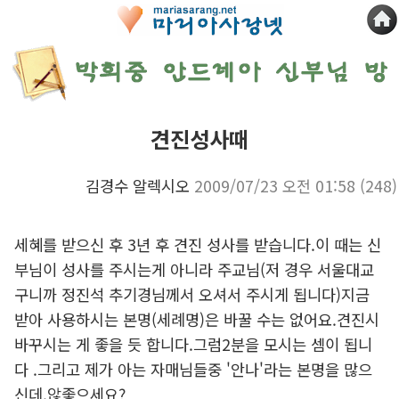
견진성사때
김경수 알렉시오
2009/07/23 오전 01:58
(248)
세혜를 받으신 후 3년 후 견진 성사를 받습니다.이 때는 신
부님이 성사를 주시는게 아니라 주교님(저 경우 서울대교
구니까 정진석 추기경님께서 오셔서 주시게 됩니다)지금
받아 사용하시는 본명(세례명)은 바꿀 수는 없어요.견진시
바꾸시는 게 좋을 듯 합니다.그럼2분을 모시는 셈이 됩니
다 .그리고 제가 아는 자매님들중 '안나'라는 본명을 많으
신데.않좋으세요?