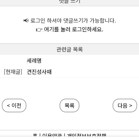
댓글 쓰기
📢 로그인 하셔야 댓글쓰기가 가능합니다.
👉 여기를 눌러 로그인하세요.
관련글 목록
세례명
[현재글]
견진성사때
< 이전
목록
다음 >
홈
|
이용약관
|
개인정보보호정책